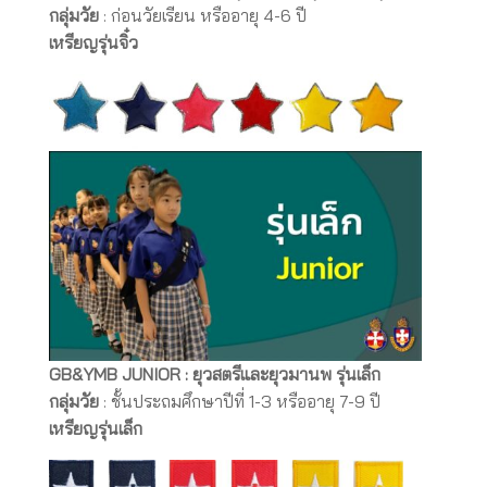
กลุ่มวัย
: ก่อนวัยเรียน หรืออายุ 4-6 ปี
เหรียญรุ่นจิ๋ว
GB&YMB JUNIOR : ยุวสตรีและยุวมานพ รุ่นเล็ก
กลุ่มวัย
: ชั้นประถมศึกษาปีที่ 1-3 หรืออายุ 7-9 ปี
เหรียญรุ่นเล็ก