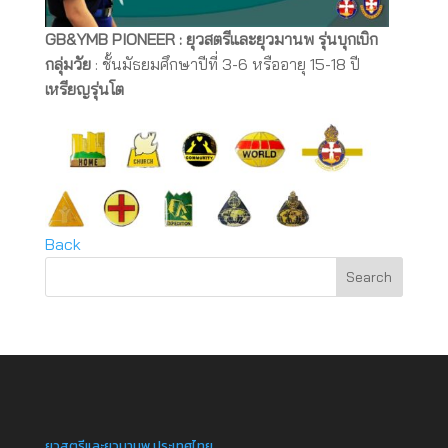
GB&YMB PIONEER : ยุวสตรีและยุวมานพ รุ่นบุกเบิก
กลุ่มวัย
: ชั้นมัธยมศึกษาปีที่ 3-6 หรืออายุ 15-18 ปี
เหรียญรุ่นโต
Back
ยุวสตรีและยุวมานพ ประเทศไทย